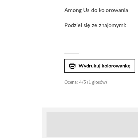
Among Us do kolorowania
Podziel się ze znajomymi:
print
Wydrukuj kolorowankę
Ocena:
4
/5 (1 głosów)