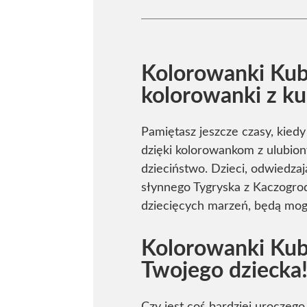
Kolorowanki Kub
kolorowanki z ku
Pamiętasz jeszcze czasy, kiedy
dzięki kolorowankom z ulubion
dzieciństwo. Dzieci, odwiedza
słynnego Tygryska z Kaczogrod
dziecięcych marzeń, będą mog
Kolorowanki Kub
Twojego dziecka
Czy jest coś bardziej uroczeg