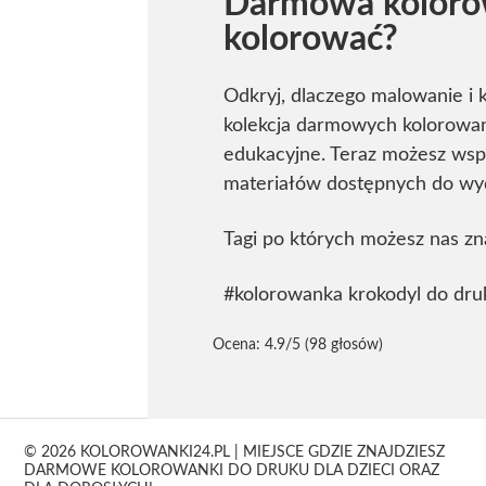
Darmowa kolorow
kolorować?
Odkryj, dlaczego malowanie i 
kolekcja darmowych kolorowane
edukacyjne. Teraz możesz wspi
materiałów dostępnych do wy
Tagi po których możesz nas zn
#kolorowanka krokodyl do dru
Ocena:
4.9
/5 (98 głosów)
© 2026 KOLOROWANKI24.PL | MIEJSCE GDZIE ZNAJDZIESZ
DARMOWE KOLOROWANKI DO DRUKU DLA DZIECI ORAZ