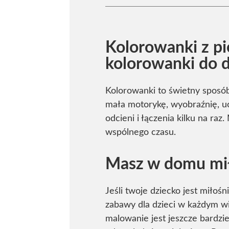
Kolorowanki z pi
kolorowanki do 
Kolorowanki to świetny sposób
mała motorykę, wyobraźnię, uc
odcieni i łączenia kilku na ra
wspólnego czasu.
Masz w domu mił
Jeśli twoje dziecko jest miłoś
zabawy dla dzieci w każdym wi
malowanie jest jeszcze bardzi