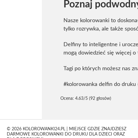
Poznaj podwodny
Nasze kolorowanki to doskonał
tylko rozrywka, ale także spo
Delfiny to inteligentne i urocz
mogą dowiedzieć się więcej o 
Tagi po których możesz nas zn
#kolorowanka delfin do druku
Ocena:
4.63
/5 (92 głosów)
© 2026 KOLOROWANKI24.PL | MIEJSCE GDZIE ZNAJDZIESZ
DARMOWE KOLOROWANKI DO DRUKU DLA DZIECI ORAZ