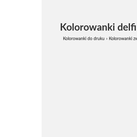
Kolorowanki delf
Kolorowanki do druku
»
Kolorowanki zw