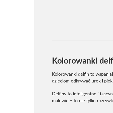
Kolorowanki del
Kolorowanki delfin to wspania
dzieciom odkrywać urok i pię
Delfiny to inteligentne i fasc
malowideł to nie tylko rozrywk