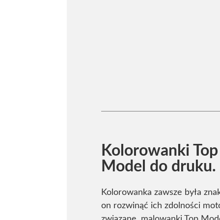
Kolorowanki Top
Model do druku.
Kolorowanka zawsze była znak
on rozwinąć ich zdolności moto
związane, malowanki Top Mode