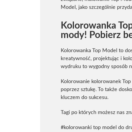
Model, jako szczególnie przyd
Kolorowanka Top 
mody! Pobierz b
Kolorowanka Top Model to dos
kreatywność, projektując i ko
wydruku to wygodny sposób na 
Kolorowanie kolorowanek Top 
poprzez sztukę. To także dosko
kluczem do sukcesu.
Tagi po których możesz nas zn
#kolorowanki top model do dr