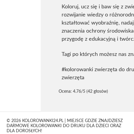
Koloruj, ucz się i baw się z z
rozwijanie wiedzy o różnorodn
kształtować wyobraźnię, nadaj
znaczenia ochrony środowiska 
przygodę z edukacyjną i twór
Tagi po których możesz nas zn
#kolorowanki zwierzęta do dr
zwierzęta
Ocena:
4.76
/5 (42 głosów)
© 2026 KOLOROWANKI24.PL | MIEJSCE GDZIE ZNAJDZIESZ
DARMOWE KOLOROWANKI DO DRUKU DLA DZIECI ORAZ
DLA DOROSŁYCH!