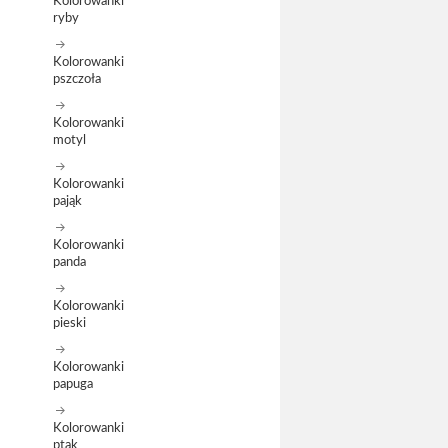
Kolorowanki
ryby
Kolorowanki
pszczoła
Kolorowanki
motyl
Kolorowanki
pająk
Kolorowanki
panda
Kolorowanki
pieski
Kolorowanki
papuga
Kolorowanki
ptak