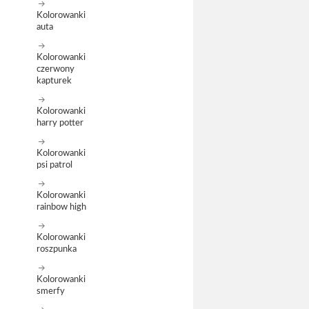
Kolorowanki
auta
Kolorowanki
czerwony
kapturek
Kolorowanki
harry potter
Kolorowanki
psi patrol
Kolorowanki
rainbow high
Kolorowanki
roszpunka
Kolorowanki
smerfy