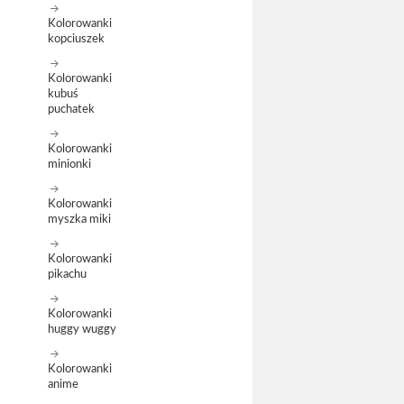
Kolorowanki
kopciuszek
Kolorowanki
kubuś
puchatek
Kolorowanki
minionki
Kolorowanki
myszka miki
Kolorowanki
pikachu
Kolorowanki
huggy wuggy
Kolorowanki
anime