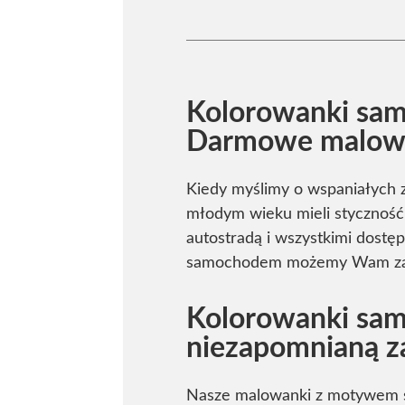
Kolorowanki sam
Darmowe malowa
Kiedy myślimy o wspaniałych z
młodym wieku mieli styczność
autostradą i wszystkimi dostęp
samochodem możemy Wam zapr
Kolorowanki sa
niezapomnianą z
Nasze malowanki z motywem sa