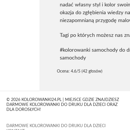
nadać własny styl i kolor swo
okazja do zgłębienia wiedzy n
niezapomnianą przygodę malowan
Tagi po których możesz nas zn
#kolorowanki samochody do d
samochody
Ocena:
4.6
/5 (42 głosów)
© 2026 KOLOROWANKI24.PL | MIEJSCE GDZIE ZNAJDZIESZ
DARMOWE KOLOROWANKI DO DRUKU DLA DZIECI ORAZ
DLA DOROSŁYCH!
DARMOWE KOLOROWANKI DO DRUKU DLA DZIECI