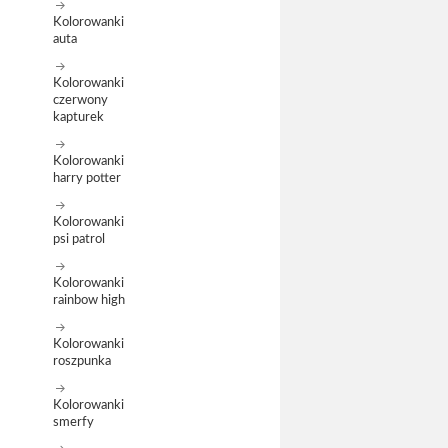
Kolorowanki
auta
Kolorowanki
czerwony
kapturek
Kolorowanki
harry potter
Kolorowanki
psi patrol
Kolorowanki
rainbow high
Kolorowanki
roszpunka
Kolorowanki
smerfy