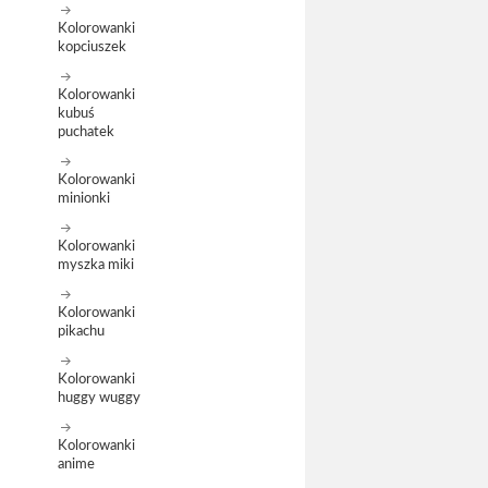
Kolorowanki
kopciuszek
Kolorowanki
kubuś
puchatek
Kolorowanki
minionki
Kolorowanki
myszka miki
Kolorowanki
pikachu
Kolorowanki
huggy wuggy
Kolorowanki
anime