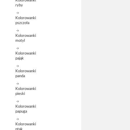
Kolorowanki
ryby
Kolorowanki
pszczoła
Kolorowanki
motyl
Kolorowanki
pająk
Kolorowanki
panda
Kolorowanki
pieski
Kolorowanki
papuga
Kolorowanki
ptak