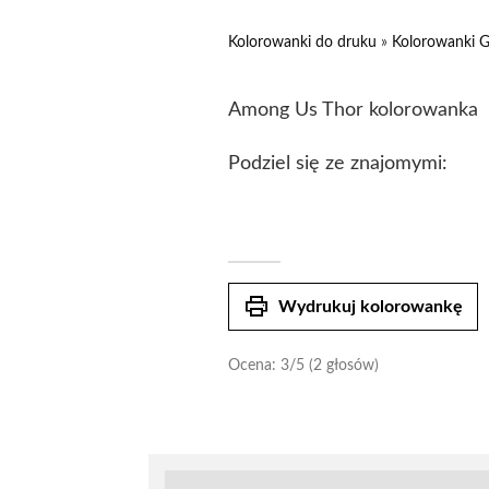
Kolorowanki do druku
»
Kolorowanki G
Among Us Thor kolorowanka
Podziel się ze znajomymi:
print
Wydrukuj kolorowankę
Ocena:
3
/5 (2 głosów)