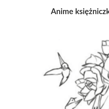
Anime księżnicz