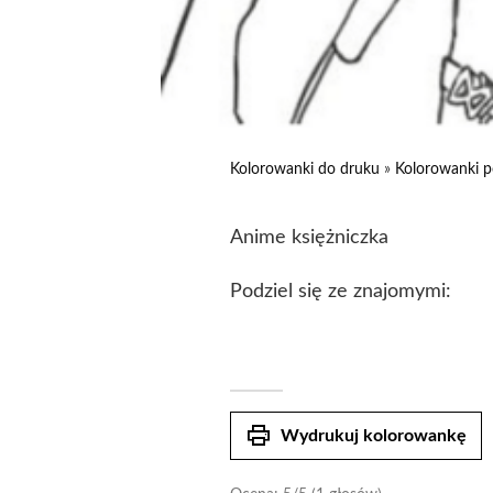
Kolorowanki do druku
»
Kolorowanki p
Anime księżniczka
Podziel się ze znajomymi:
print
Wydrukuj kolorowankę