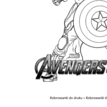
Kolorowanki do druku
»
Kolorowanki d