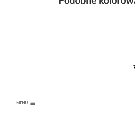
Podobne kolorow
MENU