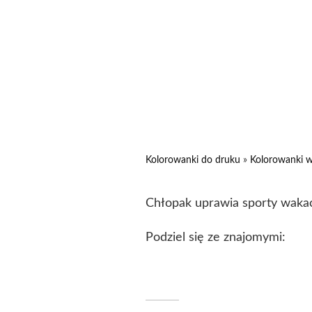
Kolorowanki do druku
»
Kolorowanki w
Chłopak uprawia sporty waka
Podziel się ze znajomymi: