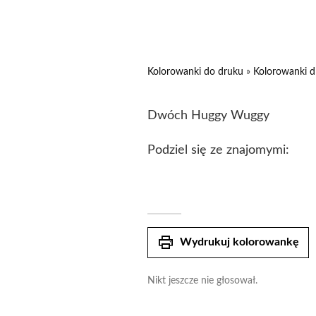
Kolorowanki do druku
»
Kolorowanki d
Dwóch Huggy Wuggy
Podziel się ze znajomymi:
print
Wydrukuj kolorowankę
Nikt jeszcze nie głosował.