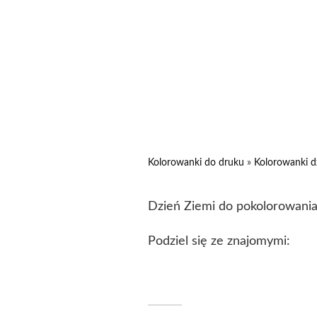
Kolorowanki do druku
»
Kolorowanki d
Dzień Ziemi do pokolorowani
Podziel się ze znajomymi: