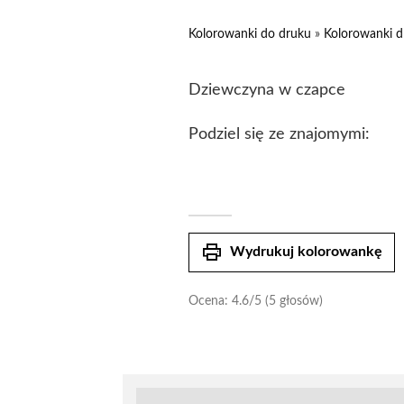
Kolorowanki do druku
»
Kolorowanki d
Dziewczyna w czapce
Podziel się ze znajomymi:
print
Wydrukuj kolorowankę
Ocena:
4.6
/5 (5 głosów)