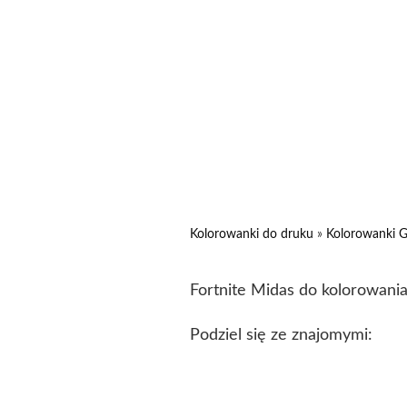
Kolorowanki do druku
»
Kolorowanki G
Fortnite Midas do kolorowani
Podziel się ze znajomymi: