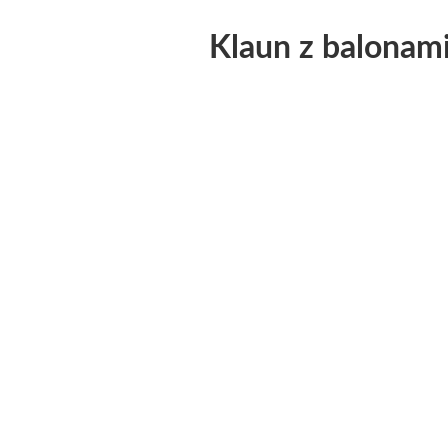
Klaun z balonam