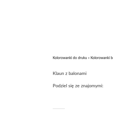
Kolorowanki do druku
»
Kolorowanki b
Klaun z balonami
Podziel się ze znajomymi: