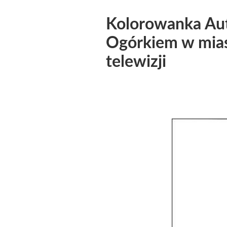
Kolorowanka Auta
Ogórkiem w mias
telewizji