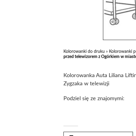
Kolorowanki do druku
»
Kolorowanki p
przed telewizorem z Ogórkiem w miastec
Kolorowanka Auta Liliana Lift
Zygzaka w telewizji
Podziel się ze znajomymi: