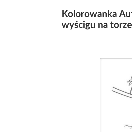
Kolorowanka Aut
wyścigu na torze