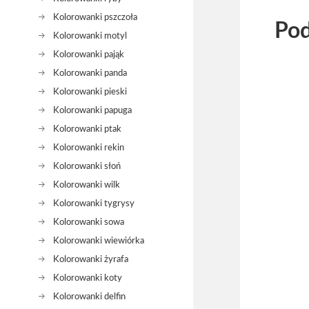
Kolorowanki pszczoła
Pod
Kolorowanki motyl
Kolorowanki pająk
Kolorowanki panda
Kolorowanki pieski
Kolorowanki papuga
Kolorowanki ptak
Kolorowanki rekin
Kolorowanki słoń
Kolorowanki wilk
Kolorowanki tygrysy
Kolorowanki sowa
Kolorowanki wiewiórka
Kolorowanki żyrafa
Kolorowanki koty
Kolorowanki delfin