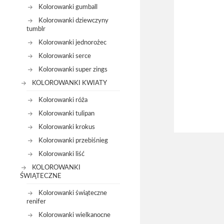
Kolorowanki gumball
Kolorowanki dziewczyny
tumblr
Kolorowanki jednorożec
Kolorowanki serce
Kolorowanki super zings
KOLOROWANKI KWIATY
Kolorowanki róża
Kolorowanki tulipan
Kolorowanki krokus
Kolorowanki przebiśnieg
Kolorowanki liść
KOLOROWANKI
ŚWIĄTECZNE
Kolorowanki świąteczne
renifer
Kolorowanki wielkanocne