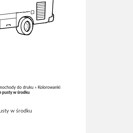
amochody do druku
»
Kolorowanki
e pusty w środku
pusty w środku