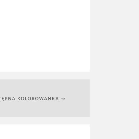
TĘPNA KOLOROWANKA →