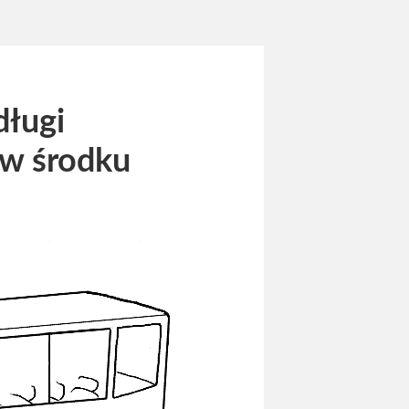
długi
 w środku