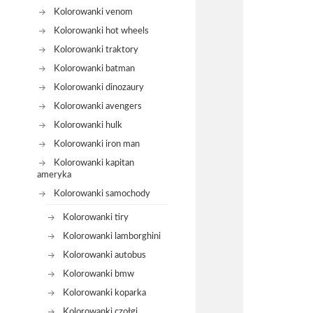
Kolorowanki venom
Kolorowanki hot wheels
Kolorowanki traktory
Kolorowanki batman
Kolorowanki dinozaury
Kolorowanki avengers
Kolorowanki hulk
Kolorowanki iron man
Kolorowanki kapitan
ameryka
Kolorowanki samochody
Kolorowanki tiry
Kolorowanki lamborghini
Kolorowanki autobus
Kolorowanki bmw
Kolorowanki koparka
Kolorowanki czołgi