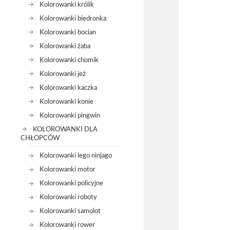
Kolorowanki królik
Kolorowanki biedronka
Kolorowanki bocian
Kolorowanki żaba
Kolorowanki chomik
Kolorowanki jeż
Kolorowanki kaczka
Kolorowanki konie
Kolorowanki pingwin
KOLOROWANKI DLA
CHŁOPCÓW
Kolorowanki lego ninjago
Kolorowanki motor
Kolorowanki policyjne
Kolorowanki roboty
Kolorowanki samolot
Kolorowanki rower