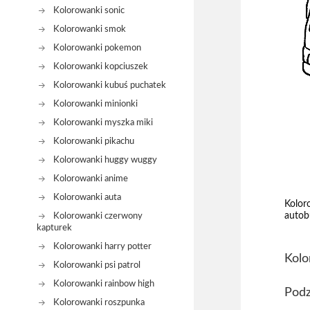
Kolorowanki sonic
Kolorowanki smok
Kolorowanki pokemon
Kolorowanki kopciuszek
Kolorowanki kubuś puchatek
Kolorowanki minionki
Kolorowanki myszka miki
Kolorowanki pikachu
Kolorowanki huggy wuggy
Kolorowanki anime
Kolorowanki auta
Kolor
autob
Kolorowanki czerwony
kapturek
Kolorowanki harry potter
Kolo
Kolorowanki psi patrol
Kolorowanki rainbow high
Podz
Kolorowanki roszpunka