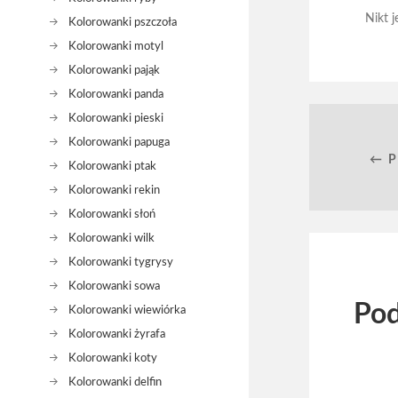
Nikt j
Kolorowanki pszczoła
Kolorowanki motyl
Kolorowanki pająk
Kolorowanki panda
Kolorowanki pieski
Kolorowanki papuga
← 
Kolorowanki ptak
Kolorowanki rekin
Kolorowanki słoń
Kolorowanki wilk
Kolorowanki tygrysy
Kolorowanki sowa
Pod
Kolorowanki wiewiórka
Kolorowanki żyrafa
Kolorowanki koty
Kolorowanki delfin