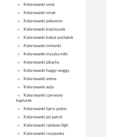
Kolorowanki sonic
Kolorowanki smok
Kolorowanki pokemon
Kolorowanki kopciuszek
Kolorowanki kubuś puchatek
Kolorowanki minionki
Kolorowanki myszka miki
Kolorowanki pikachu
Kolorowanki huggy wuggy
Kolorowanki anime
Kolorowanki auta
Kolorowanki czerwony
kapturek
Kolorowanki harry potter
Kolorowanki psi patrol
Kolorowanki rainbow high
Kolorowanki roszpunka