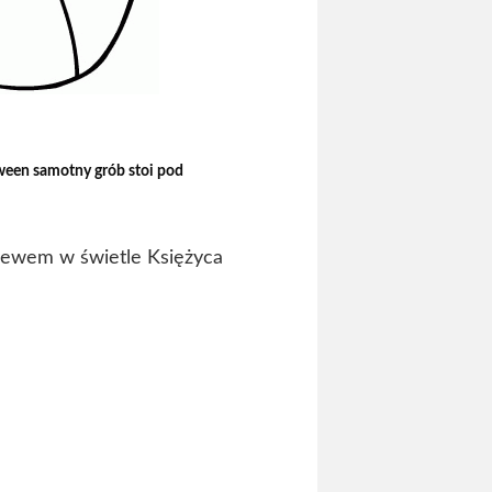
ween samotny grób stoi pod
zewem w świetle Księżyca