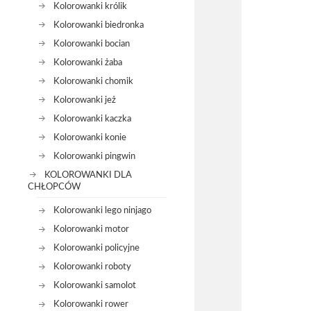
Kolorowanki królik
Kolorowanki biedronka
Kolorowanki bocian
Kolorowanki żaba
Kolorowanki chomik
Kolorowanki jeż
Kolorowanki kaczka
Kolorowanki konie
Kolorowanki pingwin
KOLOROWANKI DLA
CHŁOPCÓW
Kolorowanki lego ninjago
Kolorowanki motor
Kolorowanki policyjne
Kolorowanki roboty
Kolorowanki samolot
Kolorowanki rower