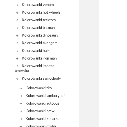
Kolorowanki venom
Kolorowanki hot wheels
Kolorowanki traktory
Kolorowanki batman
Kolorowanki dinozaury
Kolorowanki avengers
Kolorowanki hulk
Kolorowanki iron man
Kolorowanki kapitan
ameryka
Kolorowanki samochody
Kolorowanki tiry
Kolorowanki lamborghini
Kolorowanki autobus
Kolorowanki bmw
Kolorowanki koparka
Kolorowanki czołgi