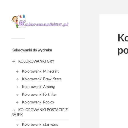
Ko
po
Kolorowanki do wydruku
KOLOROWANKI GRY
Kolorowanki Minecraft
Kolorowanki Brawl Stars
Kolorowanki Among
Kolorowanki fortnite
Kolorowanki Roblox
KOLOROWANKI POSTACIE Z
BAJEK
Kolorowanki star wars