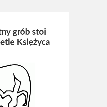
ny grób stoi
etle Księżyca