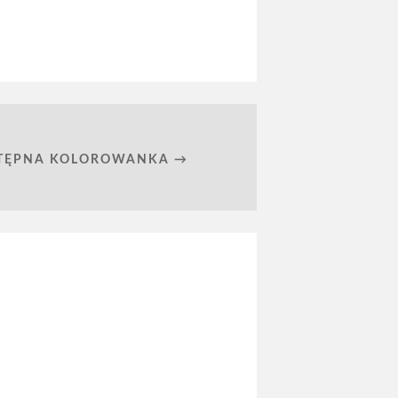
TĘPNA KOLOROWANKA →