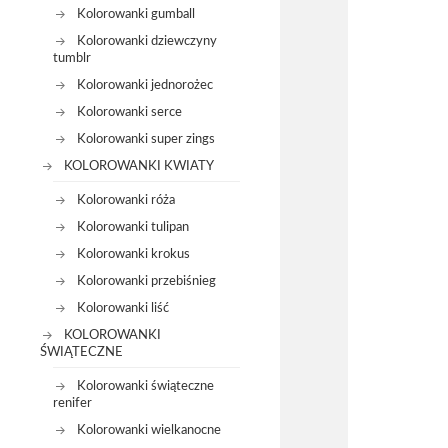
Kolorowanki gumball
Kolorowanki dziewczyny
tumblr
Kolorowanki jednorożec
Kolorowanki serce
Kolorowanki super zings
KOLOROWANKI KWIATY
Kolorowanki róża
Kolorowanki tulipan
Kolorowanki krokus
Kolorowanki przebiśnieg
Kolorowanki liść
KOLOROWANKI
ŚWIĄTECZNE
Kolorowanki świąteczne
renifer
Kolorowanki wielkanocne