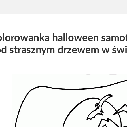
lorowanka halloween samot
d strasznym drzewem w świ