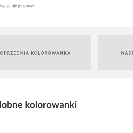
eszcze nie głosował.
POPRZEDNIA KOLOROWANKA
NAS
obne kolorowanki