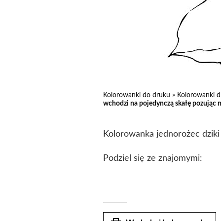
Kolorowanki do druku
»
Kolorowanki d
wchodzi na pojedynczą skałę pozując n
Kolorowanka jednorożec dziki 
Podziel się ze znajomymi: