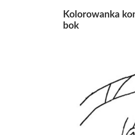
Kolorowanka koni
bok