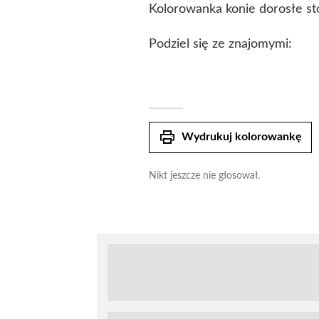
Kolorowanka konie dorosłe sto
Podziel się ze znajomymi:
print
Wydrukuj kolorowankę
Nikt jeszcze nie głosował.