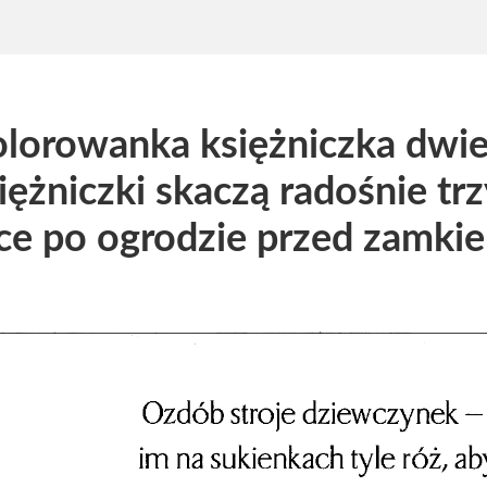
lorowanka księżniczka dwi
iężniczki skaczą radośnie tr
ce po ogrodzie przed zamki