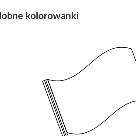
obne kolorowanki