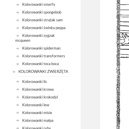
Kolorowanki smerfy
Kolorowanki spongebob
Kolorowanki strażak sam
Kolorowanki świnka peppa
Kolorowanki zygzak
mcqueen
Kolorowanki spiderman
Kolorowanki transformers
Kolorowanki toca boca
KOLOROWANKI ZWIERZĘTA
Kolorowanki lis
Kolorowanki krowa
Kolorowanki krokodyl
Kolorowanki lew
Kolorowanki misie
Kolorowanki małpa
Kolorowanki ryby