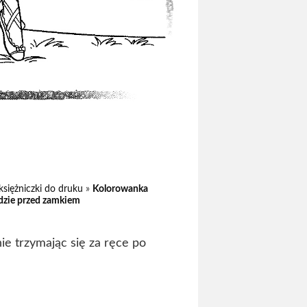
księżniczki do druku
»
Kolorowanka
odzie przed zamkiem
ie trzymając się za ręce po