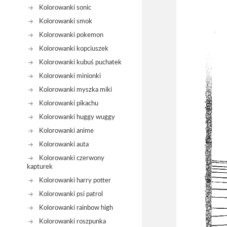
Kolorowanki sonic
Kolorowanki smok
Kolorowanki pokemon
Kolorowanki kopciuszek
Kolorowanki kubuś puchatek
Kolorowanki minionki
Kolorowanki myszka miki
Kolorowanki pikachu
Kolorowanki huggy wuggy
Kolorowanki anime
Kolorowanki auta
Kolorowanki czerwony
kapturek
Kolorowanki harry potter
Kolorowanki psi patrol
Kolorowanki rainbow high
Kolorowanki roszpunka