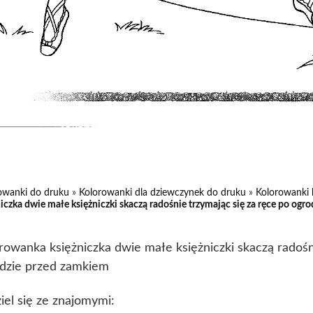
owanki do druku
»
Kolorowanki dla dziewczynek do druku
»
Kolorowanki 
niczka dwie małe księżniczki skaczą radośnie trzymając się za ręce po ogr
rowanka księżniczka dwie małe księżniczki skaczą radośn
dzie przed zamkiem
iel się ze znajomymi: