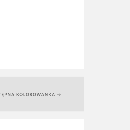
TĘPNA KOLOROWANKA →