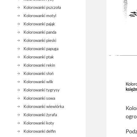
Kolorowanki pszczoła
Kolorowanki motyl
Kolorowanki pająk
Kolorowanki panda
Kolorowanki pieski
Kolorowanki papuga
Kolorowanki ptak
Kolorowanki rekin
Kolorowanki słoń
Kolorowanki wilk
Kolor
księż
Kolorowanki tygrysy
Kolorowanki sowa
Kolorowanki wiewiórka
Kolo
Kolorowanki żyrafa
ogro
Kolorowanki koty
Podz
Kolorowanki delfin