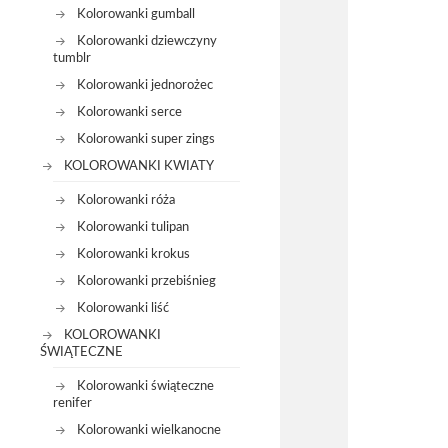
Kolorowanki gumball
Kolorowanki dziewczyny
tumblr
Kolorowanki jednorożec
Kolorowanki serce
Kolorowanki super zings
KOLOROWANKI KWIATY
Kolorowanki róża
Kolorowanki tulipan
Kolorowanki krokus
Kolorowanki przebiśnieg
Kolorowanki liść
KOLOROWANKI
ŚWIĄTECZNE
Kolorowanki świąteczne
renifer
Kolorowanki wielkanocne