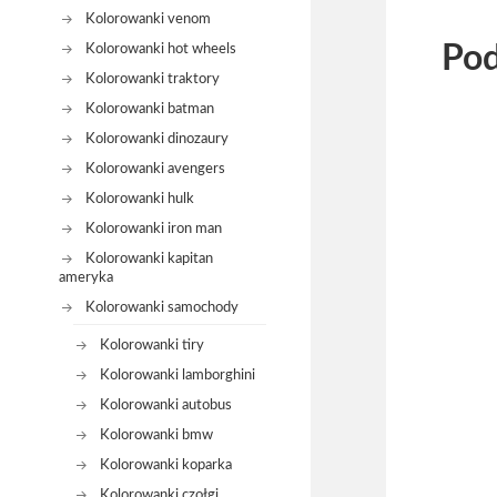
Kolorowanki venom
Pod
Kolorowanki hot wheels
Kolorowanki traktory
Kolorowanki batman
Kolorowanki dinozaury
Kolorowanki avengers
Kolorowanki hulk
Kolorowanki iron man
Kolorowanki kapitan
ameryka
Kolorowanki samochody
Kolorowanki tiry
Kolorowanki lamborghini
Kolorowanki autobus
Kolorowanki bmw
Kolorowanki koparka
Kolorowanki czołgi