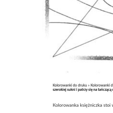
Kolorowanki do druku
»
Kolorowanki d
szerokiej sukni i patrzy się na tańcząc
Kolorowanka księżniczka stoi w