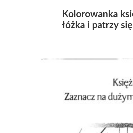
Kolorowanka ksi
łóżka i patrzy si