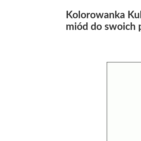
Kolorowanka Kub
miód do swoich p