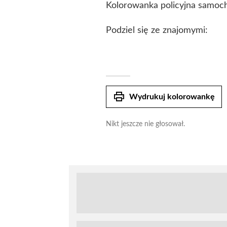
Kolorowanka policyjna samochó
Podziel się ze znajomymi:
print
Wydrukuj kolorowankę
Nikt jeszcze nie głosował.