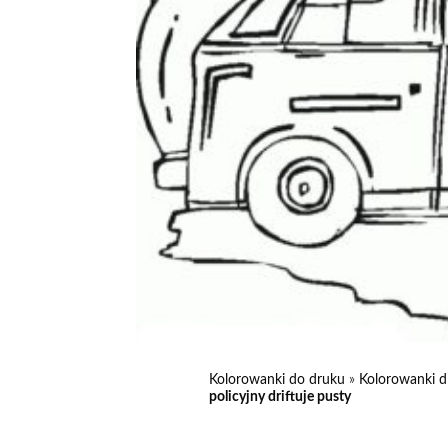
Kolorowanki do druku
»
Kolorowanki d
policyjny driftuje pusty