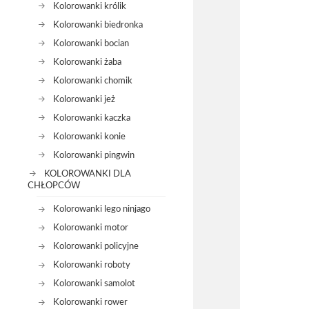
Kolorowanki królik
Kolorowanki biedronka
Kolorowanki bocian
Kolorowanki żaba
Kolorowanki chomik
Kolorowanki jeż
Kolorowanki kaczka
Kolorowanki konie
Kolorowanki pingwin
KOLOROWANKI DLA
CHŁOPCÓW
Kolorowanki lego ninjago
Kolorowanki motor
Kolorowanki policyjne
Kolorowanki roboty
Kolorowanki samolot
Kolorowanki rower