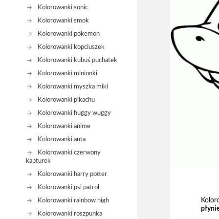
Kolorowanki sonic
Kolorowanki smok
Kolorowanki pokemon
Kolorowanki kopciuszek
Kolorowanki kubuś puchatek
Kolorowanki minionki
Kolorowanki myszka miki
Kolorowanki pikachu
Kolorowanki huggy wuggy
Kolorowanki anime
Kolorowanki auta
Kolorowanki czerwony
kapturek
Kolorowanki harry potter
Kolorowanki psi patrol
Kolor
Kolorowanki rainbow high
płyni
Kolorowanki roszpunka