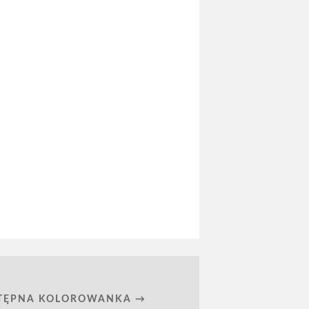
TĘPNA KOLOROWANKA →