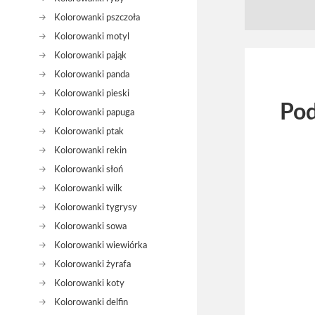
Kolorowanki pszczoła
Kolorowanki motyl
Kolorowanki pająk
Kolorowanki panda
Kolorowanki pieski
Pod
Kolorowanki papuga
Kolorowanki ptak
Kolorowanki rekin
Kolorowanki słoń
Kolorowanki wilk
Kolorowanki tygrysy
Kolorowanki sowa
Kolorowanki wiewiórka
Kolorowanki żyrafa
Kolorowanki koty
Kolorowanki delfin