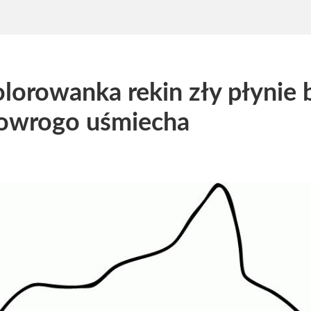
lorowanka rekin zły płynie b
owrogo uśmiecha