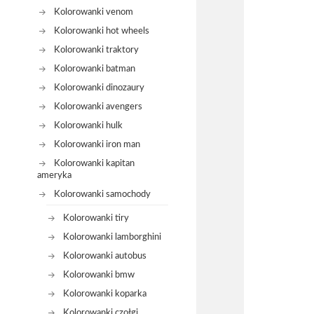
Kolorowanki venom
Kolorowanki hot wheels
Kolorowanki traktory
Kolorowanki batman
Kolorowanki dinozaury
Kolorowanki avengers
Kolorowanki hulk
Kolorowanki iron man
Kolorowanki kapitan
ameryka
Kolorowanki samochody
Kolorowanki tiry
Kolorowanki lamborghini
Kolorowanki autobus
Kolorowanki bmw
Kolorowanki koparka
Kolorowanki czołgi