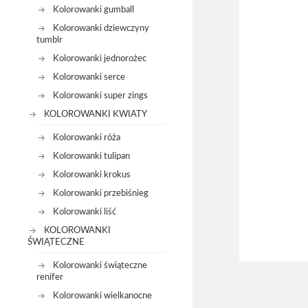
Kolorowanki gumball
Kolorowanki dziewczyny
tumblr
Kolorowanki jednorożec
Kolorowanki serce
Kolorowanki super zings
KOLOROWANKI KWIATY
Kolorowanki róża
Kolorowanki tulipan
Kolorowanki krokus
Kolorowanki przebiśnieg
Kolorowanki liść
KOLOROWANKI
ŚWIĄTECZNE
Kolorowanki świąteczne
renifer
Kolorowanki wielkanocne