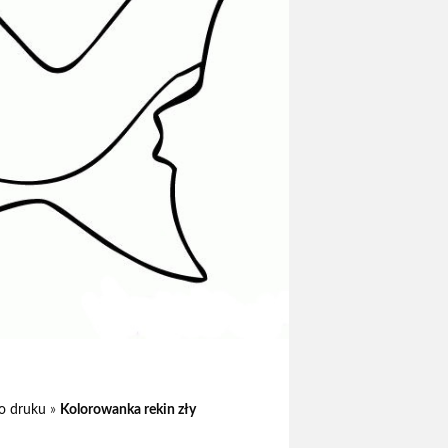
do druku
»
Kolorowanka rekin zły