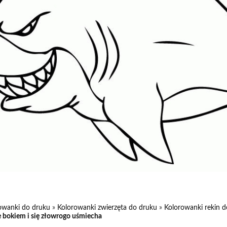
owanki do druku
»
Kolorowanki zwierzęta do druku
»
Kolorowanki rekin 
e bokiem i się złowrogo uśmiecha