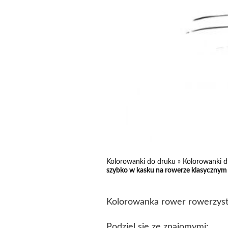
Kolorowanki do druku
»
Kolorowanki d
szybko w kasku na rowerze klasycznym
Kolorowanka rower rowerzyst
Podziel się ze znajomymi: