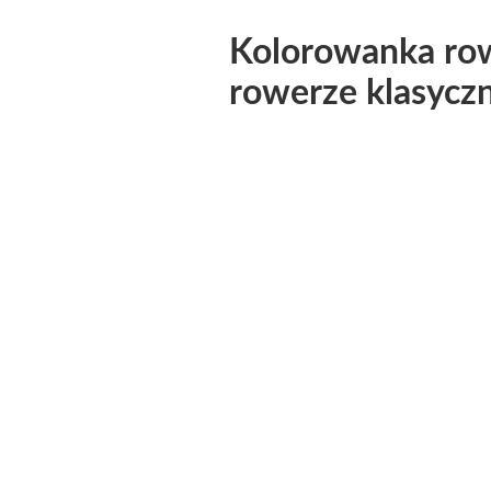
Kolorowanka row
rowerze klasyc