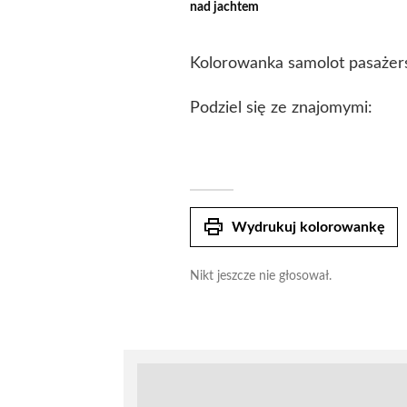
nad jachtem
Kolorowanka samolot pasażers
Podziel się ze znajomymi:
print
Wydrukuj kolorowankę
Nikt jeszcze nie głosował.