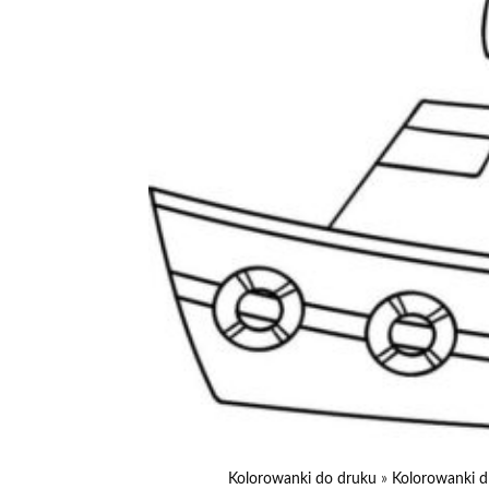
Kolorowanki do druku
»
Kolorowanki d