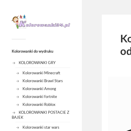
Ko
od
Kolorowanki do wydruku
KOLOROWANKI GRY
Kolorowanki Minecraft
Kolorowanki Brawl Stars
Kolorowanki Among
Kolorowanki fortnite
Kolorowanki Roblox
KOLOROWANKI POSTACIE Z
BAJEK
Kolorowanki star wars