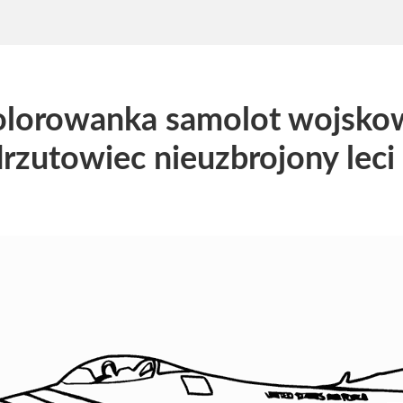
lorowanka samolot wojsko
rzutowiec nieuzbrojony lec