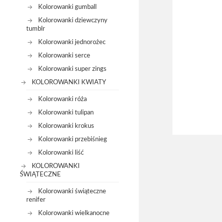
Kolorowanki gumball
Kolorowanki dziewczyny
tumblr
Kolorowanki jednorożec
Kolorowanki serce
Kolorowanki super zings
KOLOROWANKI KWIATY
Kolorowanki róża
Kolorowanki tulipan
Kolorowanki krokus
Kolorowanki przebiśnieg
Kolorowanki liść
KOLOROWANKI
ŚWIĄTECZNE
Kolorowanki świąteczne
renifer
Kolorowanki wielkanocne