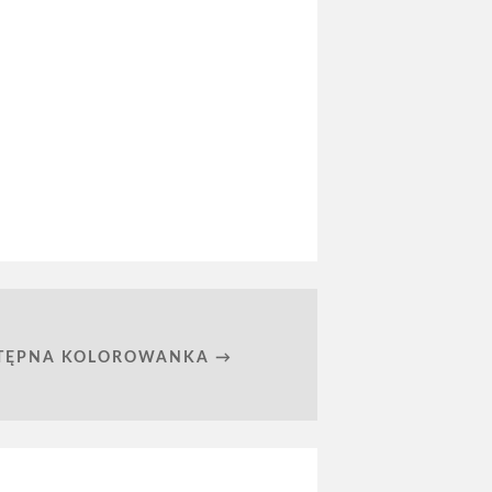
TĘPNA KOLOROWANKA →