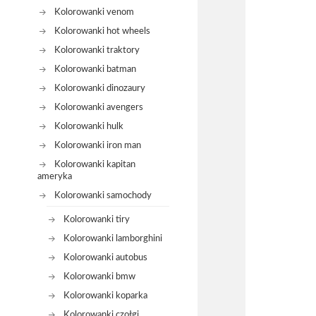
Kolorowanki venom
Kolorowanki hot wheels
Kolorowanki traktory
Kolorowanki batman
Kolorowanki dinozaury
Kolorowanki avengers
Kolorowanki hulk
Kolorowanki iron man
Kolorowanki kapitan
ameryka
Kolorowanki samochody
Kolorowanki tiry
Kolorowanki lamborghini
Kolorowanki autobus
Kolorowanki bmw
Kolorowanki koparka
Kolorowanki czołgi