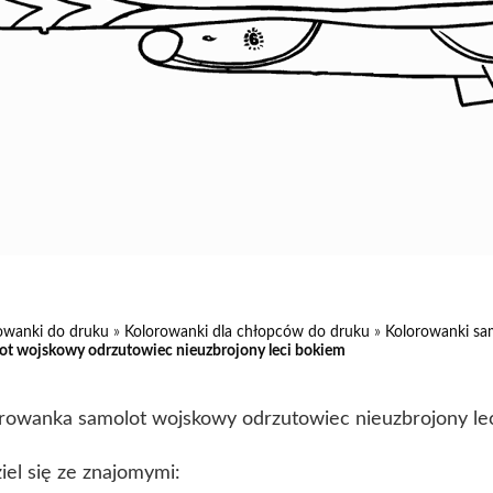
owanki do druku
»
Kolorowanki dla chłopców do druku
»
Kolorowanki sa
ot wojskowy odrzutowiec nieuzbrojony leci bokiem
rowanka samolot wojskowy odrzutowiec nieuzbrojony le
iel się ze znajomymi: