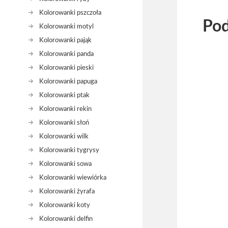
Kolorowanki pszczoła
Pod
Kolorowanki motyl
Kolorowanki pająk
Kolorowanki panda
Kolorowanki pieski
Kolorowanki papuga
Kolorowanki ptak
Kolorowanki rekin
Kolorowanki słoń
Kolorowanki wilk
Kolorowanki tygrysy
Kolorowanki sowa
Kolorowanki wiewiórka
Kolorowanki żyrafa
Kolorowanki koty
Kolorowanki delfin