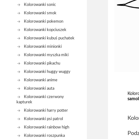
Kolorowanki sonic
Kolorowanki smok
Kolorowanki pokemon
Kolorowanki kopciuszek
Kolorowanki kubuś puchatek
Kolorowanki minionki
Kolorowanki myszka miki
Kolorowanki pikachu
Kolorowanki huggy wuggy
Kolorowanki anime
Kolorowanki auta
Kolor
Kolorowanki czerwony
samol
kapturek
Kolorowanki harry potter
Kolo
Kolorowanki psi patrol
Kolorowanki rainbow high
Podz
Kolorowanki roszpunka