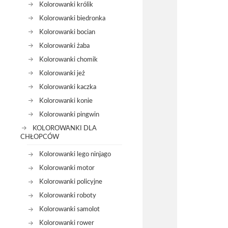
Kolorowanki królik
Kolorowanki biedronka
Kolorowanki bocian
Kolorowanki żaba
Kolorowanki chomik
Kolorowanki jeż
Kolorowanki kaczka
Kolorowanki konie
Kolorowanki pingwin
KOLOROWANKI DLA
CHŁOPCÓW
Kolorowanki lego ninjago
Kolorowanki motor
Kolorowanki policyjne
Kolorowanki roboty
Kolorowanki samolot
Kolorowanki rower