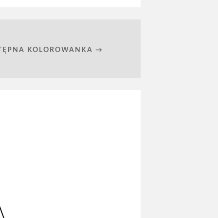
TĘPNA KOLOROWANKA →