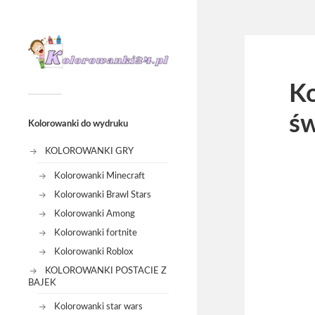
Ko
św
Kolorowanki do wydruku
KOLOROWANKI GRY
Kolorowanki Minecraft
Kolorowanki Brawl Stars
Kolorowanki Among
Kolorowanki fortnite
Kolorowanki Roblox
KOLOROWANKI POSTACIE Z
BAJEK
Kolorowanki star wars