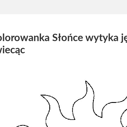
lorowanka Słońce wytyka 
iecąc