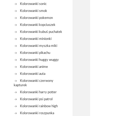
Kolorowanki sonic
Kolorowanki smok
Kolorowanki pokemon
Kolorowanki kopciuszek
Kolorowanki kubuś puchatek
Kolorowanki minionki
Kolorowanki myszka miki
Kolorowanki pikachu
Kolorowanki huggy wuggy
Kolorowanki anime
Kolorowanki auta
Kolorowanki czerwony
kapturek
Kolorowanki harry potter
Kolorowanki psi patrol
Kolorowanki rainbow high
Kolorowanki roszpunka