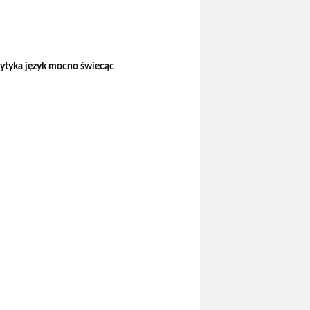
ytyka język mocno świecąc