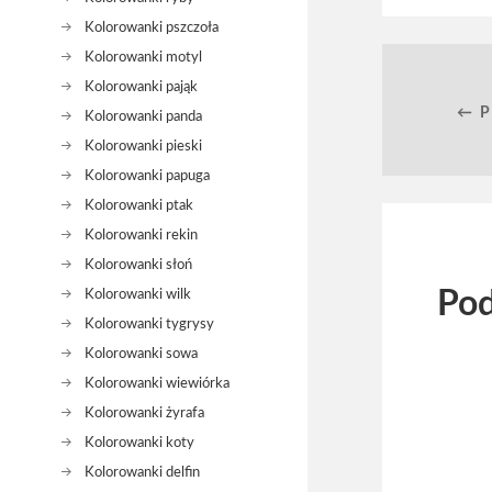
Kolorowanki pszczoła
Kolorowanki motyl
Kolorowanki pająk
← 
Kolorowanki panda
Kolorowanki pieski
Kolorowanki papuga
Kolorowanki ptak
Kolorowanki rekin
Kolorowanki słoń
Pod
Kolorowanki wilk
Kolorowanki tygrysy
Kolorowanki sowa
Kolorowanki wiewiórka
Kolorowanki żyrafa
Kolorowanki koty
Kolorowanki delfin