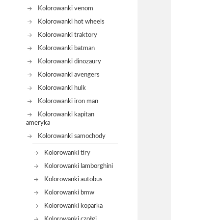
Kolorowanki venom
Kolorowanki hot wheels
Kolorowanki traktory
Kolorowanki batman
Kolorowanki dinozaury
Kolorowanki avengers
Kolorowanki hulk
Kolorowanki iron man
Kolorowanki kapitan
ameryka
Kolorowanki samochody
Kolorowanki tiry
Kolorowanki lamborghini
Kolorowanki autobus
Kolorowanki bmw
Kolorowanki koparka
Kolorowanki czołgi