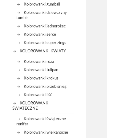
Kolorowanki gumball
Kolorowanki dziewczyny
tumblr
Kolorowanki jednorożec
Kolorowanki serce
Kolorowanki super zings
KOLOROWANKI KWIATY
Kolorowanki róża
Kolorowanki tulipan
Kolorowanki krokus
Kolorowanki przebiśnieg
Kolorowanki liść
KOLOROWANKI
ŚWIĄTECZNE
Kolorowanki świąteczne
renifer
Kolorowanki wielkanocne