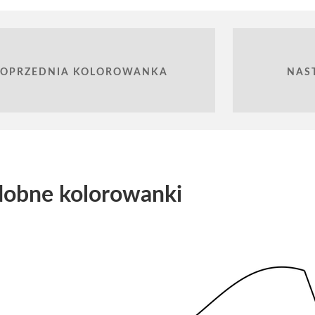
POPRZEDNIA KOLOROWANKA
NAS
obne kolorowanki