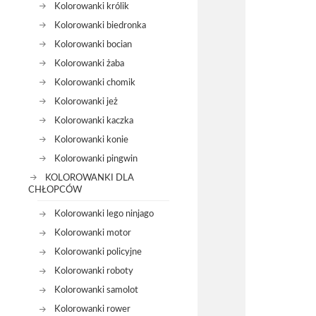
Kolorowanki królik
Kolorowanki biedronka
Kolorowanki bocian
Kolorowanki żaba
Kolorowanki chomik
Kolorowanki jeż
Kolorowanki kaczka
Kolorowanki konie
Kolorowanki pingwin
KOLOROWANKI DLA
CHŁOPCÓW
Kolorowanki lego ninjago
Kolorowanki motor
Kolorowanki policyjne
Kolorowanki roboty
Kolorowanki samolot
Kolorowanki rower