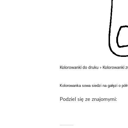
Kolorowanki do druku
»
Kolorowanki z
Kolorowanka sowa siedzi na gałęzi o pół
Podziel się ze znajomymi: