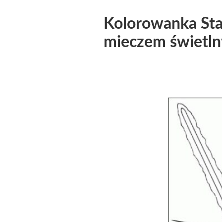
Kolorowanka Star
mieczem świetln