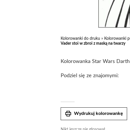
Kolorowanki do druku
»
Kolorowanki p
Vader stoi w zbroi z maską na twarzy
Kolorowanka Star Wars Darth 
Podziel się ze znajomymi:
print
Wydrukuj kolorowankę
Nikt jeszcze nie głosował.