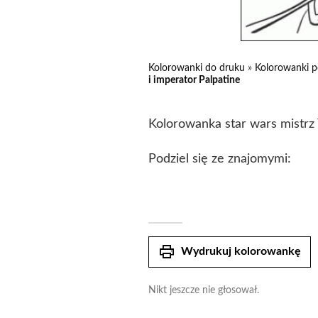
Kolorowanki do druku
»
Kolorowanki p
i imperator Palpatine
Kolorowanka star wars mistrz 
Podziel się ze znajomymi:
print
Wydrukuj kolorowankę
Nikt jeszcze nie głosował.