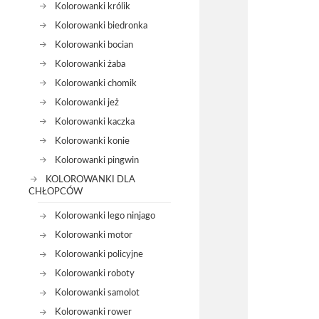
Kolorowanki królik
Kolorowanki biedronka
Kolorowanki bocian
Kolorowanki żaba
Kolorowanki chomik
Kolorowanki jeż
Kolorowanki kaczka
Kolorowanki konie
Kolorowanki pingwin
KOLOROWANKI DLA
CHŁOPCÓW
Kolorowanki lego ninjago
Kolorowanki motor
Kolorowanki policyjne
Kolorowanki roboty
Kolorowanki samolot
Kolorowanki rower