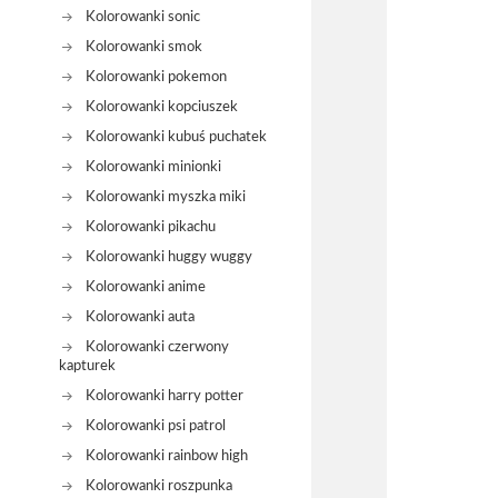
Kolorowanki sonic
Kolorowanki smok
Kolorowanki pokemon
Kolorowanki kopciuszek
Kolorowanki kubuś puchatek
Kolorowanki minionki
Kolorowanki myszka miki
Kolorowanki pikachu
Kolorowanki huggy wuggy
Kolorowanki anime
Kolorowanki auta
Kolorowanki czerwony
kapturek
Kolorowanki harry potter
Kolorowanki psi patrol
Kolorowanki rainbow high
Kolorowanki roszpunka