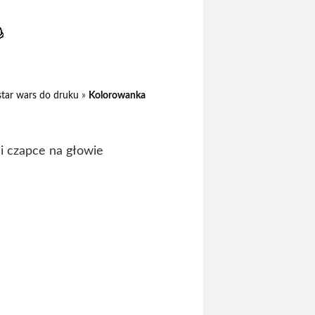
star wars do druku
»
Kolorowanka
i czapce na głowie