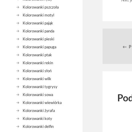
Nikt j
Kolorowanki pszczoła
Kolorowanki motyl
Kolorowanki pająk
Kolorowanki panda
Kolorowanki pieski
← 
Kolorowanki papuga
Kolorowanki ptak
Kolorowanki rekin
Kolorowanki słoń
Kolorowanki wilk
Kolorowanki tygrysy
Kolorowanki sowa
Pod
Kolorowanki wiewiórka
Kolorowanki żyrafa
Kolorowanki koty
Kolorowanki delfin