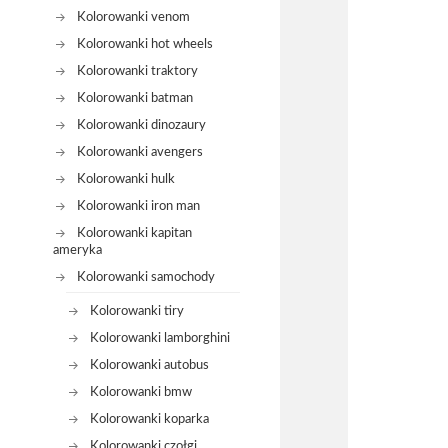
Kolorowanki venom
Kolorowanki hot wheels
Kolorowanki traktory
Kolorowanki batman
Kolorowanki dinozaury
Kolorowanki avengers
Kolorowanki hulk
Kolorowanki iron man
Kolorowanki kapitan
ameryka
Kolorowanki samochody
Kolorowanki tiry
Kolorowanki lamborghini
Kolorowanki autobus
Kolorowanki bmw
Kolorowanki koparka
Kolorowanki czołgi