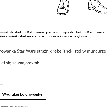
owanki do druku
»
Kolorowanki postacie z bajek do druku
»
Kolorowanki 
ars strażnik rebeliancki stoi w mundurze i czapce na głowie
rowanka Star Wars strażnik rebeliancki stoi w mundurze 
iel się ze znajomymi:
t
Wydrukuj kolorowankę