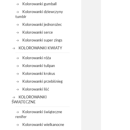
Kolorowanki gumball
Kolorowanki dziewczyny
tumblr
Kolorowanki jednorożec
Kolorowanki serce
Kolorowanki super zings
KOLOROWANKI KWIATY
Kolorowanki róża
Kolorowanki tulipan
Kolorowanki krokus
Kolorowanki przebiśnieg
Kolorowanki liść
KOLOROWANKI
ŚWIĄTECZNE
Kolorowanki świąteczne
renifer
Kolorowanki wielkanocne