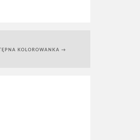
TĘPNA KOLOROWANKA →