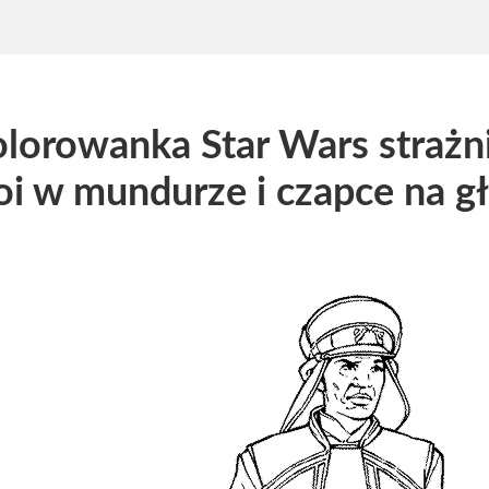
lorowanka Star Wars strażni
oi w mundurze i czapce na g