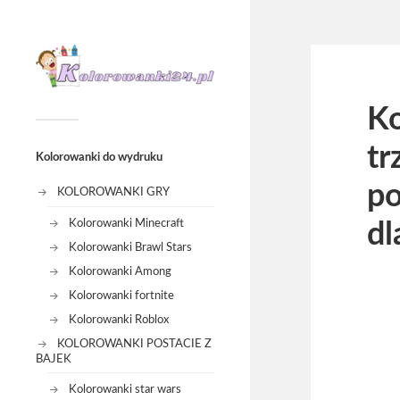
Ko
tr
Kolorowanki do wydruku
po
KOLOROWANKI GRY
Kolorowanki Minecraft
dl
Kolorowanki Brawl Stars
Kolorowanki Among
Kolorowanki fortnite
Kolorowanki Roblox
KOLOROWANKI POSTACIE Z
BAJEK
Kolorowanki star wars