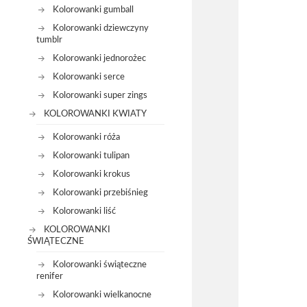
Kolorowanki gumball
Kolorowanki dziewczyny
tumblr
Kolorowanki jednorożec
Kolorowanki serce
Kolorowanki super zings
KOLOROWANKI KWIATY
Kolorowanki róża
Kolorowanki tulipan
Kolorowanki krokus
Kolorowanki przebiśnieg
Kolorowanki liść
KOLOROWANKI
ŚWIĄTECZNE
Kolorowanki świąteczne
renifer
Kolorowanki wielkanocne