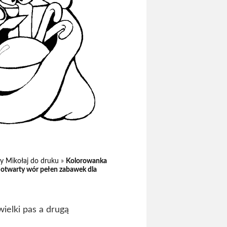
y Mikołaj do druku
»
Kolorowanka
c otwarty wór pełen zabawek dla
wielki pas a drugą