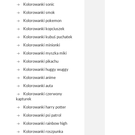
Kolorowanki sonic
Kolorowanki smok
Kolorowanki pokemon
Kolorowanki kopciuszek
Kolorowanki kubuś puchatek
Kolorowanki minionki
Kolorowanki myszka miki
Kolorowanki pikachu
Kolorowanki huggy wuggy
Kolorowanki anime
Kolorowanki auta
Kolorowanki czerwony
kapturek
Kolorowanki harry potter
Kolorowanki psi patrol
Kolorowanki rainbow high
Kolorowanki roszpunka