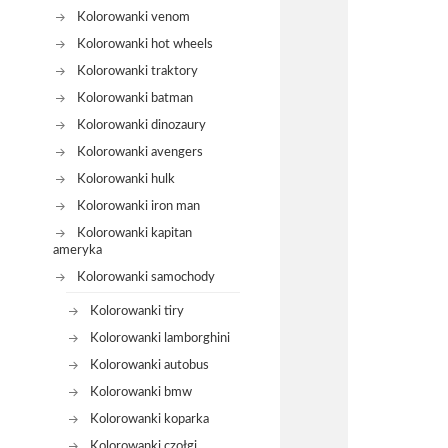
Kolorowanki venom
Kolorowanki hot wheels
Kolorowanki traktory
Kolorowanki batman
Kolorowanki dinozaury
Kolorowanki avengers
Kolorowanki hulk
Kolorowanki iron man
Kolorowanki kapitan
ameryka
Kolorowanki samochody
Kolorowanki tiry
Kolorowanki lamborghini
Kolorowanki autobus
Kolorowanki bmw
Kolorowanki koparka
Kolorowanki czołgi