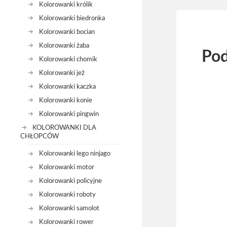
Kolorowanki królik
Kolorowanki biedronka
Kolorowanki bocian
Kolorowanki żaba
Pod
Kolorowanki chomik
Kolorowanki jeż
Kolorowanki kaczka
Kolorowanki konie
Kolorowanki pingwin
KOLOROWANKI DLA
CHŁOPCÓW
Kolorowanki lego ninjago
Kolorowanki motor
Kolorowanki policyjne
Kolorowanki roboty
Kolorowanki samolot
Kolorowanki rower