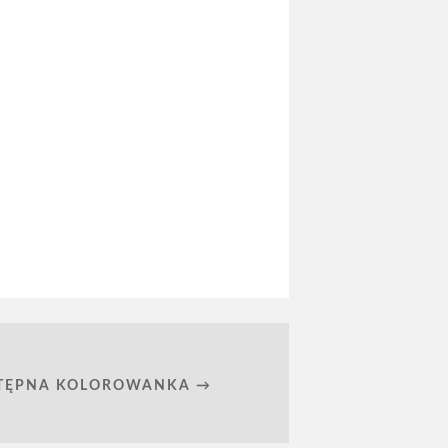
TĘPNA KOLOROWANKA →