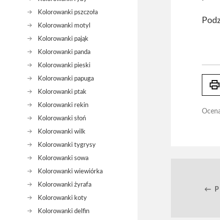
Kolorowanki pszczoła
Podz
Kolorowanki motyl
Kolorowanki pająk
Kolorowanki panda
Kolorowanki pieski
Kolorowanki papuga
prin
Kolorowanki ptak
Kolorowanki rekin
Ocen
Kolorowanki słoń
Kolorowanki wilk
Kolorowanki tygrysy
Kolorowanki sowa
Kolorowanki wiewiórka
Kolorowanki żyrafa
← 
Kolorowanki koty
Kolorowanki delfin