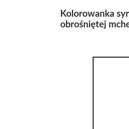
Kolorowanka syre
obrośniętej mche