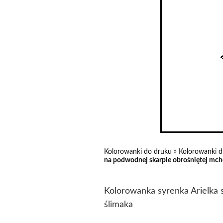
Kolorowanki do druku
»
Kolorowanki d
na podwodnej skarpie obrośniętej mche
Kolorowanka syrenka Arielka s
ślimaka