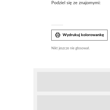
Podziel się ze znajomymi:
print
Wydrukuj kolorowankę
Nikt jeszcze nie głosował.