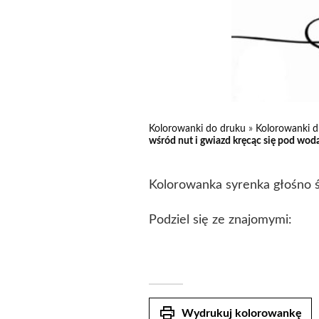
Kolorowanki do druku
»
Kolorowanki d
wśród nut i gwiazd kręcąc się pod wod
Kolorowanka syrenka głośno ś
Podziel się ze znajomymi:
print
Wydrukuj kolorowankę