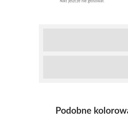
Nikt jeszcze nie głosował.
Podobne kolorow