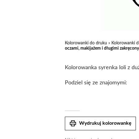
Kolorowanki do druku
»
Kolorowanki d
oczami, makijażem i długimi zakręcon
Kolorowanka syrenka loli z d
Podziel się ze znajomymi:
print
Wydrukuj kolorowankę