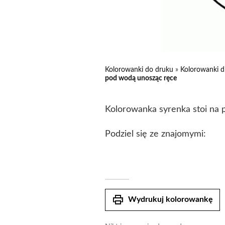
Kolorowanki do druku
»
Kolorowanki d
pod wodą unosząc ręce
Kolorowanka syrenka stoi na 
Podziel się ze znajomymi:
print
Wydrukuj kolorowankę