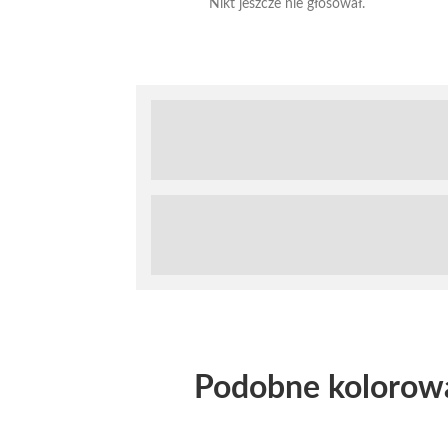
Nikt jeszcze nie głosował.
Podobne kolorow