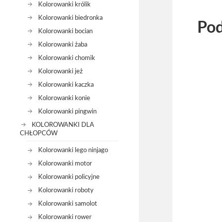
Kolorowanki królik
Kolorowanki biedronka
Pod
Kolorowanki bocian
Kolorowanki żaba
Kolorowanki chomik
Kolorowanki jeż
Kolorowanki kaczka
Kolorowanki konie
Kolorowanki pingwin
KOLOROWANKI DLA
CHŁOPCÓW
Kolorowanki lego ninjago
Kolorowanki motor
Kolorowanki policyjne
Kolorowanki roboty
Kolorowanki samolot
Kolorowanki rower