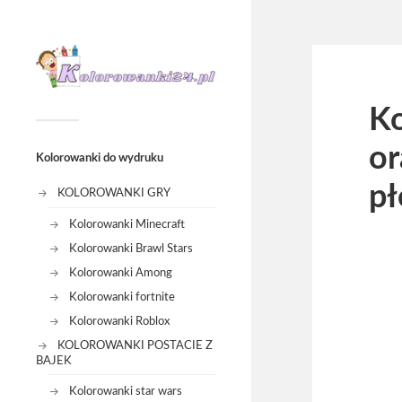
Ko
or
Kolorowanki do wydruku
pł
KOLOROWANKI GRY
Kolorowanki Minecraft
Kolorowanki Brawl Stars
Kolorowanki Among
Kolorowanki fortnite
Kolorowanki Roblox
KOLOROWANKI POSTACIE Z
BAJEK
Kolorowanki star wars