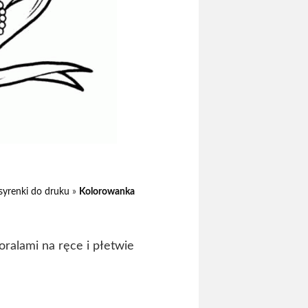
syrenki do druku
»
Kolorowanka
ralami na ręce i płetwie