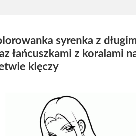
lorowanka syrenka z długim
az łańcuszkami z koralami na
etwie klęczy