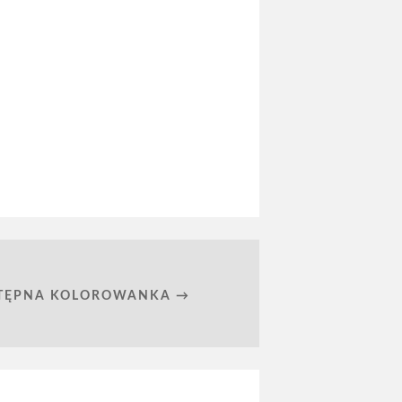
TĘPNA KOLOROWANKA →