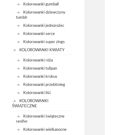
Kolorowanki gumball
Kolorowanki dziewczyny
tumblr
Kolorowanki jednorożec
Kolorowanki serce
Kolorowanki super zings
KOLOROWANKI KWIATY
Kolorowanki róża
Kolorowanki tulipan
Kolorowanki krokus
Kolorowanki przebiśnieg
Kolorowanki liść
KOLOROWANKI
ŚWIĄTECZNE
Kolorowanki świąteczne
renifer
Kolorowanki wielkanocne