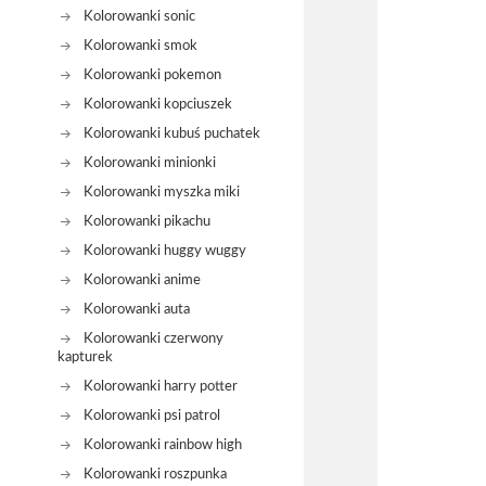
Kolorowanki sonic
Kolorowanki smok
Kolorowanki pokemon
Kolorowanki kopciuszek
Kolorowanki kubuś puchatek
Kolorowanki minionki
Kolorowanki myszka miki
Kolorowanki pikachu
Kolorowanki huggy wuggy
Kolorowanki anime
Kolorowanki auta
Kolorowanki czerwony
kapturek
Kolorowanki harry potter
Kolorowanki psi patrol
Kolorowanki rainbow high
Kolorowanki roszpunka