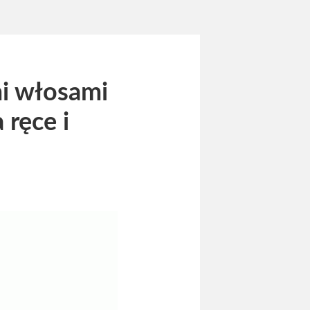
i włosami
 ręce i