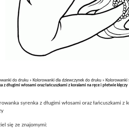
owanki do druku
»
Kolorowanki dla dziewczynek do druku
»
Kolorowanki 
a z długimi włosami oraz łańcuszkami z koralami na ręce i płetwie klęczy
rowanka syrenka z długimi włosami oraz łańcuszkami z ko
zy
iel się ze znajomymi: