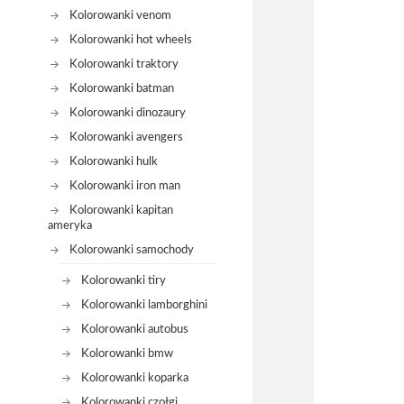
Kolorowanki venom
Kolorowanki hot wheels
Kolorowanki traktory
Kolorowanki batman
Kolorowanki dinozaury
Kolorowanki avengers
Kolorowanki hulk
Kolorowanki iron man
Kolorowanki kapitan
ameryka
Kolorowanki samochody
Kolorowanki tiry
Kolorowanki lamborghini
Kolorowanki autobus
Kolorowanki bmw
Kolorowanki koparka
Kolorowanki czołgi