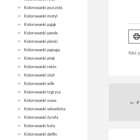
Kolorowanki pszczoła
Kolorowanki motyl
Kolorowanki pająk
Kolorowanki panda
prin
Kolorowanki pieski
Kolorowanki papuga
Nikt j
Kolorowanki ptak
Kolorowanki rekin
Kolorowanki słoń
Kolorowanki wilk
Kolorowanki tygrysy
Kolorowanki sowa
← 
Kolorowanki wiewiórka
Kolorowanki żyrafa
Kolorowanki koty
Kolorowanki delfin