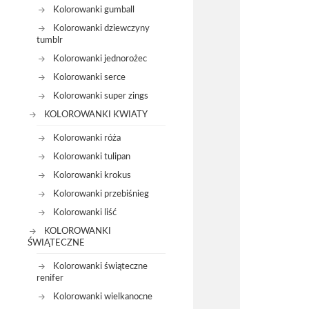
Kolorowanki gumball
Kolorowanki dziewczyny
tumblr
Kolorowanki jednorożec
Kolorowanki serce
Kolorowanki super zings
KOLOROWANKI KWIATY
Kolorowanki róża
Kolorowanki tulipan
Kolorowanki krokus
Kolorowanki przebiśnieg
Kolorowanki liść
KOLOROWANKI
ŚWIĄTECZNE
Kolorowanki świąteczne
renifer
Kolorowanki wielkanocne