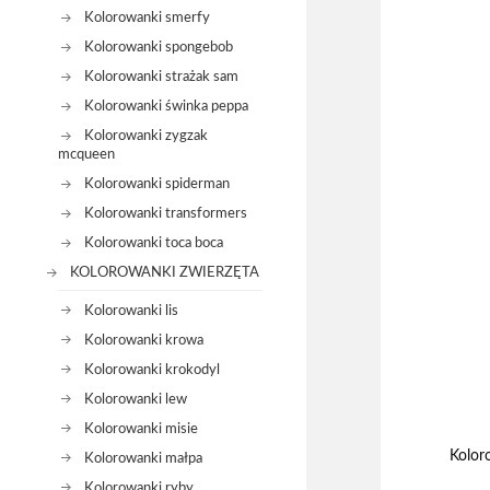
Kolorowanki smerfy
Kolorowanki spongebob
Kolorowanki strażak sam
Kolorowanki świnka peppa
Kolorowanki zygzak
mcqueen
Kolorowanki spiderman
Kolorowanki transformers
Kolorowanki toca boca
KOLOROWANKI ZWIERZĘTA
Kolorowanki lis
Kolorowanki krowa
Kolorowanki krokodyl
Kolorowanki lew
Kolorowanki misie
Kolor
Kolorowanki małpa
Kolorowanki ryby