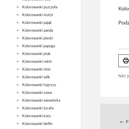
Kolorowanki pszczoła
Kol
Kolorowanki motyl
Podz
Kolorowanki pająk
Kolorowanki panda
Kolorowanki pieski
Kolorowanki papuga
Kolorowanki ptak
prin
Kolorowanki rekin
Kolorowanki słoń
Nikt j
Kolorowanki wilk
Kolorowanki tygrysy
Kolorowanki sowa
Kolorowanki wiewiórka
Kolorowanki żyrafa
Kolorowanki koty
← 
Kolorowanki delfin