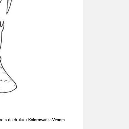
nom do druku
»
Kolorowanka Venom