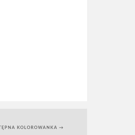
TĘPNA KOLOROWANKA →