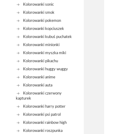
Kolorowanki sonic
Kolorowanki smok
Kolorowanki pokemon
Kolorowanki kopciuszek
Kolorowanki kubuś puchatek
Kolorowanki minionki
Kolorowanki myszka miki
Kolorowanki pikachu
Kolorowanki huggy wuggy
Kolorowanki anime
Kolorowanki auta
Kolorowanki czerwony
kapturek
Kolorowanki harry potter
Kolorowanki psi patrol
Kolorowanki rainbow high
Kolorowanki roszpunka