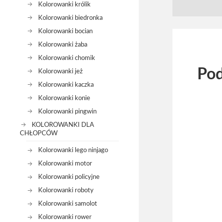
Kolorowanki królik
Kolorowanki biedronka
Kolorowanki bocian
Kolorowanki żaba
Kolorowanki chomik
Pod
Kolorowanki jeż
Kolorowanki kaczka
Kolorowanki konie
Kolorowanki pingwin
KOLOROWANKI DLA
CHŁOPCÓW
Kolorowanki lego ninjago
Kolorowanki motor
Kolorowanki policyjne
Kolorowanki roboty
Kolorowanki samolot
Kolorowanki rower