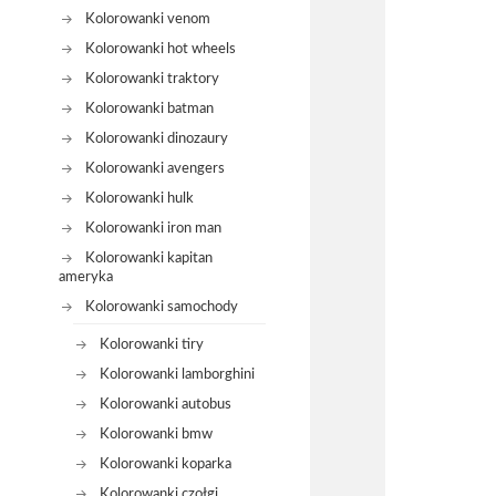
Kolorowanki venom
Kolorowanki hot wheels
Kolorowanki traktory
Kolorowanki batman
Kolorowanki dinozaury
Kolorowanki avengers
Kolorowanki hulk
Kolorowanki iron man
Kolorowanki kapitan
ameryka
Kolorowanki samochody
Kolorowanki tiry
Kolorowanki lamborghini
Kolorowanki autobus
Kolorowanki bmw
Kolorowanki koparka
Kolorowanki czołgi