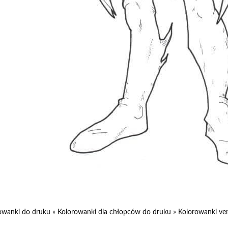
owanki do druku
»
Kolorowanki dla chłopców do druku
»
Kolorowanki ve