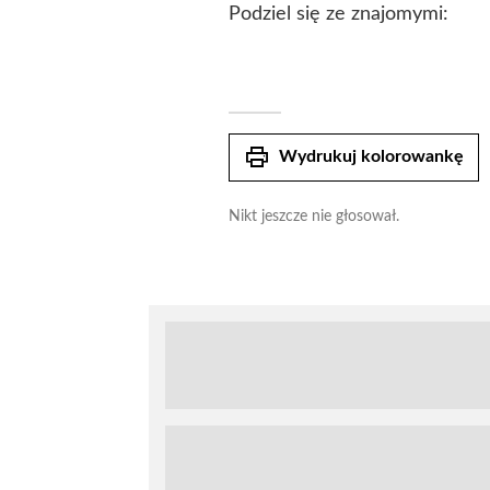
Podziel się ze znajomymi:
print
Wydrukuj kolorowankę
Nikt jeszcze nie głosował.