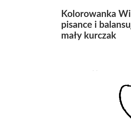
Kolorowanka Wie
pisance i balansu
mały kurczak