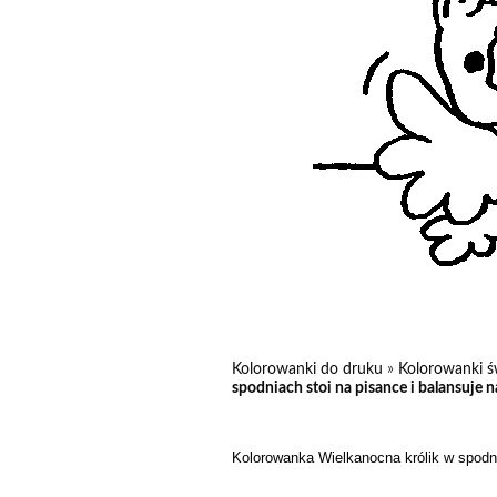
Kolorowanki do druku
»
Kolorowanki ś
spodniach stoi na pisance i balansuje n
Kolorowanka Wielkanocna królik w spodnia