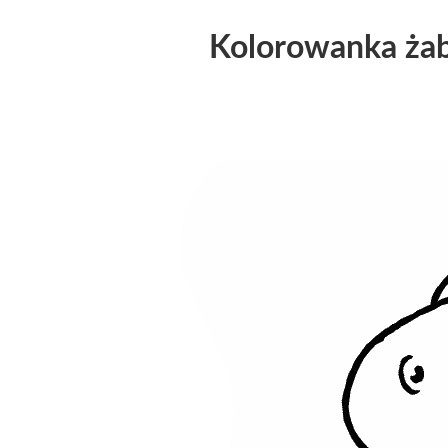
Kolorowanka żaba